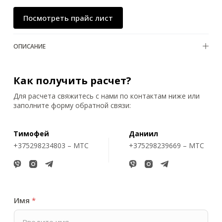
Посмотреть прайс лист
ОПИСАНИЕ
Как получить расчет?
Для расчета свяжитесь с нами по контактам ниже или
заполните форму обратной связи:
Тимофей
Даниил
+375298234803 – МТС
+375298239669 – МТС
Имя
*