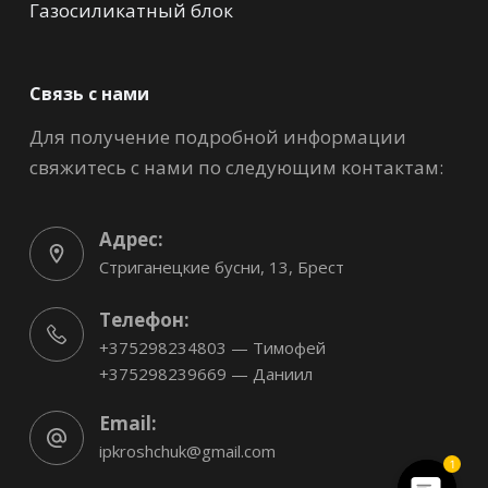
Газосиликатный блок
Связь с нами
Для получение подробной информации
свяжитесь с нами по следующим контактам:
Адрес:
Стриганецкие бусни, 13, Брест
Телефон:
+375298234803 — Тимофей
+375298239669 — Даниил
Email:
ipkroshchuk@gmail.com
1