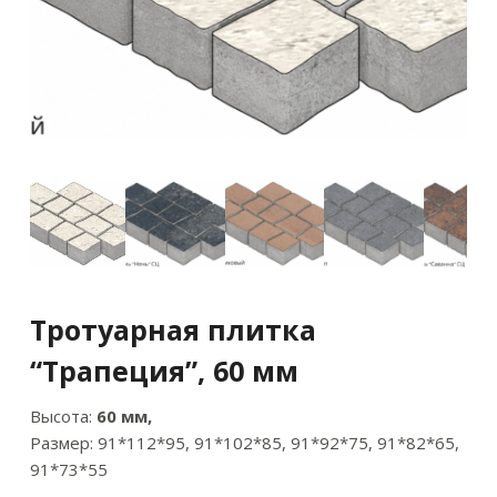
Тротуарная плитка
“Трапеция”, 60 мм
Высота:
60 мм,
Размер: 91*112*95, 91*102*85, 91*92*75, 91*82*65,
91*73*55