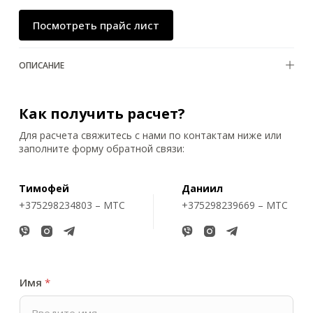
Посмотреть прайс лист
ОПИСАНИЕ
Как получить расчет?
Для расчета свяжитесь с нами по контактам ниже или
заполните форму обратной связи:
Тимофей
Даниил
+375298234803 – МТС
+375298239669 – МТС
Имя
*