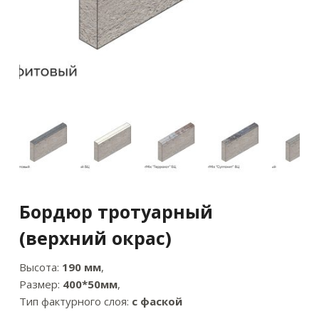
Бордюр тротуарный
(верхний окрас)
Высота:
190 мм
,
Размер:
400*50мм
,
Тип фактурного слоя:
с фаской